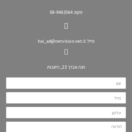
פקס: 08-9463564
מייל: hai_ad@netvision.net.il
חנה אברך 23, רחובות