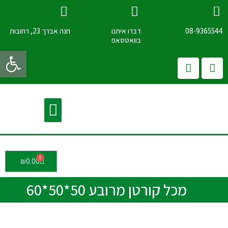
08-9365544
דברו איתנו
חנה אברך 23, רחובות
בוואטסאפ
פתח 
קורטן – מכלי ענק קורטן
מבין לקוחותינו
₪
0.00
מכל קורטן מרובע 50*50*60